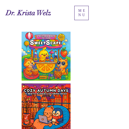
Dr. Krista Welz
ME
NU